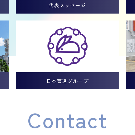
代表メッセージ
日本曹達グループ
Contact