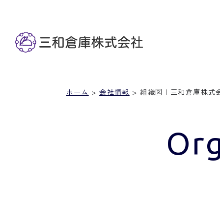
ホーム
>
会社情報
>
組織図 | 三和倉庫株式
Org