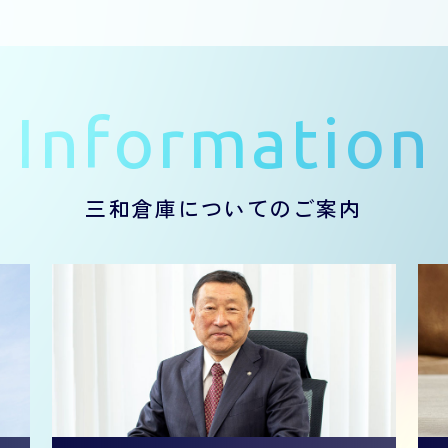
Information
三和倉庫についてのご案内