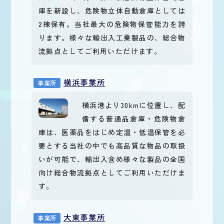
庫を新設し、危険物立体自動倉庫としては
2棟保有。当社最大の危険物保管能力を誇
ります。様々な輸出入工業製品の、総合物
流拠点としてご利用いただけます。
横浜事業所
事業所
横浜港より30kmに位置し、配
備する普通品倉庫・危険物倉
庫は、医薬品をはじめ定温・低温保管を必
要とする当社の中でも高品質な物品の取扱
いが可能で、輸出入含め様々な製品の全国
向け総合物流拠点としてご利用いただけま
す。
大東事業所
事業所