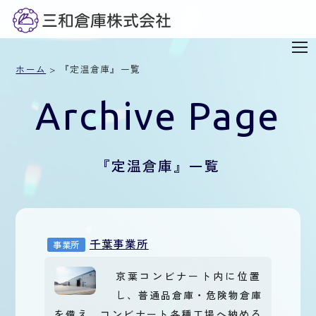
ホーム
> 『定温倉庫』一覧
Archive Page
『定温倉庫』一覧
千葉事業所
事業所
京葉コンビナート内に位置
し、普通品倉庫・危険物倉庫
を備え、コンビナート各種工場へ納める