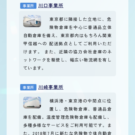
川口事業所
事業所
東京都に隣接した立地に、危
険物倉庫を中心に普通品立体
自動倉庫を備え、東京都内はもちろん関東
甲信越への 配送拠点としてご利用いただ
けます。 また、近隣の協力会社倉庫のネ
ットワークを駆使し、幅広い物流網を有し
ています。
川崎事業所
事業所
横浜港・東京港の中間点に位
置し、危険物倉庫、普通品倉
庫を配備。温度管理危険物倉庫も配備し、
多種多様なサービスをご利用可能です。ま
た、2018年7月に新たな危険物立体自動倉