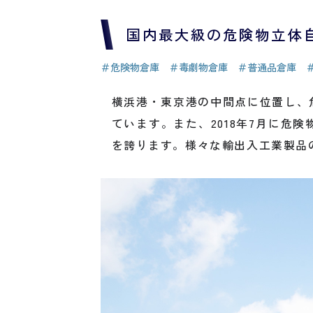
国内最大級の危険物立体
＃危険物倉庫
＃毒劇物倉庫
＃普通品倉庫
横浜港・東京港の中間点に位置し、
ています。また、2018年7月に
を誇ります。様々な輸出入工業製品