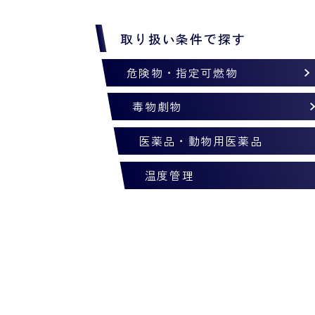
取り扱い条件で探す
危険物・指定可燃物
毒物劇物
医薬品・動物用医薬品
温度管理