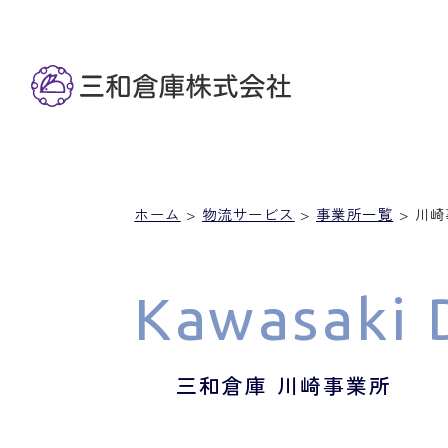
ホーム
>
物流サービス
>
事業所一覧
> 川
Kawasaki D
三和倉庫 川崎事業所