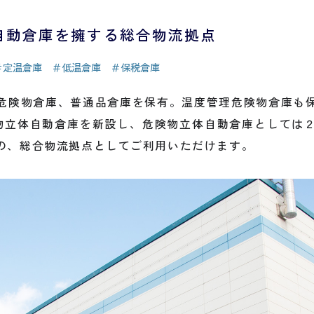
自動倉庫を擁する総合物流拠点
＃定温倉庫
＃低温倉庫
＃保税倉庫
危険物倉庫、普通品倉庫を保有。温度管理危険物倉庫も
危険物立体自動倉庫を新設し、危険物立体自動倉庫としては
の、総合物流拠点としてご利用いただけます。