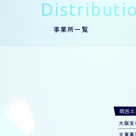
Distribut
事業所一覧
関西エ
大阪支
大東事