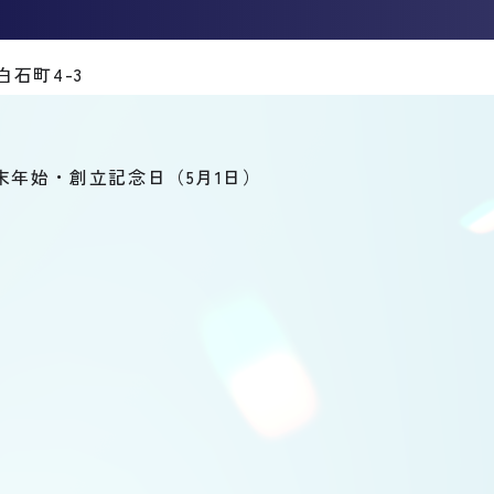
白石町4-3
末年始・創立記念日（5月1日）