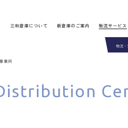
三和倉庫について
新倉庫のご案内
物流サービス
物流・
崎事業所
istribution Ce