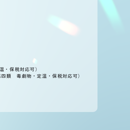
・低温・保税対応可）
類・第四類 毒劇物・定温・保税対応可）